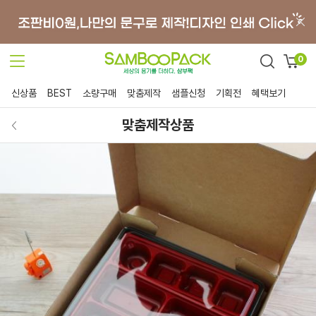
0
신상품
BEST
소량구매
맞춤제작
샘플신청
기획전
혜택보기
맞춤제작상품