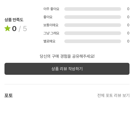
아주 좋아요
0
좋아요
0
상품 만족도
보통이에요
0
0
/
5
그냥 그래요
0
별로예요
0
당신의 구매 경험을 공유해주세요!
상품 리뷰 작성하기
포토
전체 포토 리뷰 보기