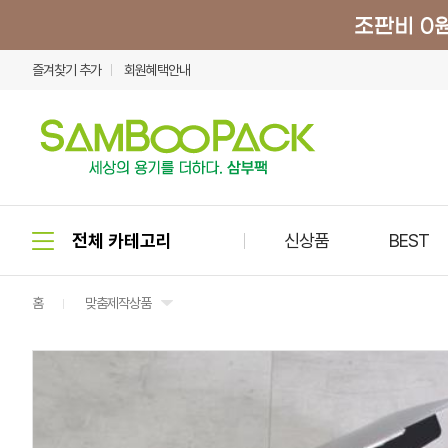
즐겨찾기 추가
회원혜택안내
신상품
BEST
홈
맞춤제작상품