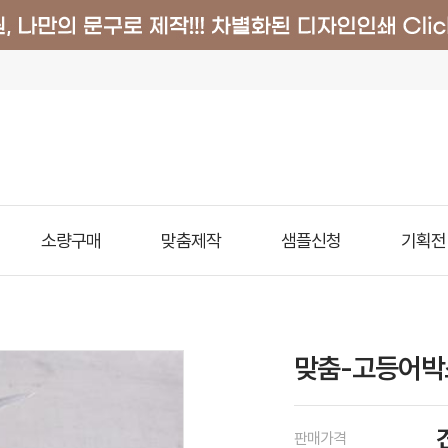
소량구매
맞춤제작
샘플신청
기획전
맞춤-고등어박
판매가격