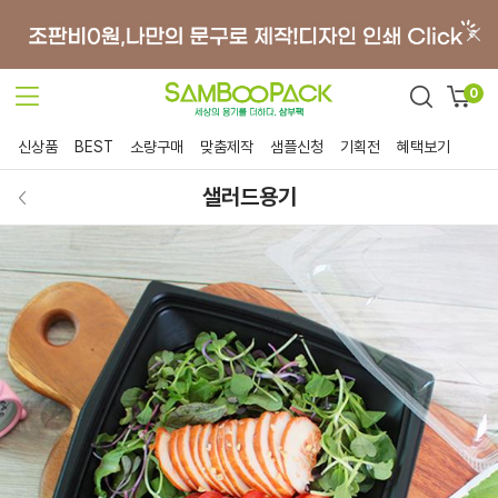
0
신상품
BEST
소량구매
맞춤제작
샘플신청
기획전
혜택보기
샐러드용기