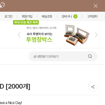
로그인
회원가입
배송조회
장바구니
고객센터
0
최대5만원 통큰 혜택
🧊 냉면용기 모아보기
 [2000개]
ave a Nice Day!