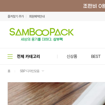
즐겨찾기 추가
회원혜택안내
신상품
BEST
홈
SBP 디자인모음