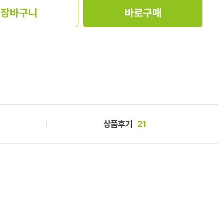
장바구니
바로구매
상품후기
21