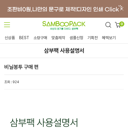
0
신상품
BEST
소량구매
맞춤제작
샘플신청
기획전
혜택보기
삼부팩 사용설명서
비닐봉투 구매 편
조회 : 924