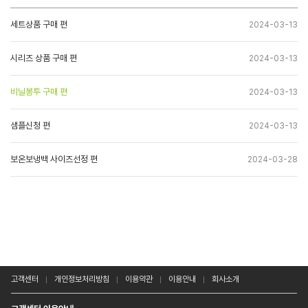
세트상품 구매 편
2024-03-13
시리즈 상품 구매 편
2024-03-13
비닐봉투 구매 편
2024-03-13
샘플신청 편
2024-03-13
보온보냉백 사이즈선정 편
2024-03-28
고객센터
개인정보처리방침
이용약관
이용안내
회사소개