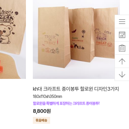
kh대 크라프트 종이봉투 할로윈 디자인3가지
180x110xh350mm
할로윈을 특별하게 포장하는 크라프트 종이봉투!
8,800원