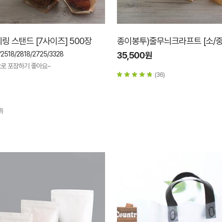
링 스탠드 [7사이즈] 500장
종이봉투)줄무늬크라프트 [소/중
/2518/2818/2725/3328
35,500원
로 포장하기 좋아요~
(36)
3)