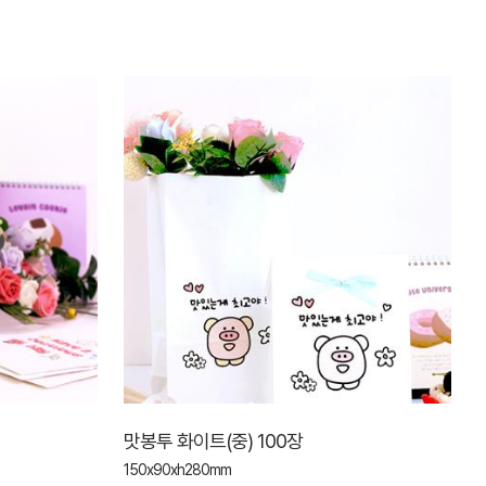
맛봉투 화이트(중) 100장
150x90xh280mm