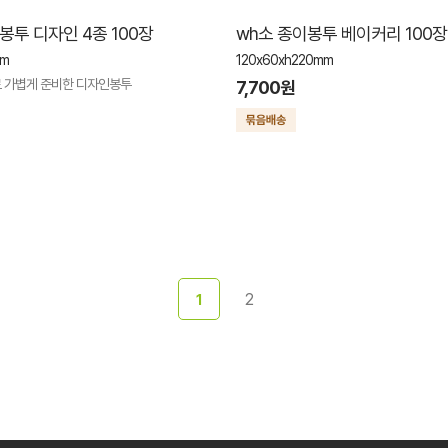
봉투 디자인 4종 100장
wh소 종이봉투 베이커리 100장
mm
120x60xh220mm
 가볍게 준비한 디자인봉투
7,700원
2
1