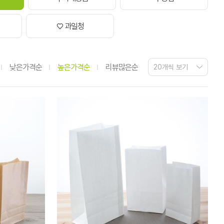
♡ 과일청
낮은가격순
높은가격순
리뷰많은순