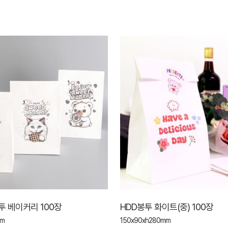
투 베이커리 100장
HDD봉투 화이트(중) 100장
mm
150x90xh280mm