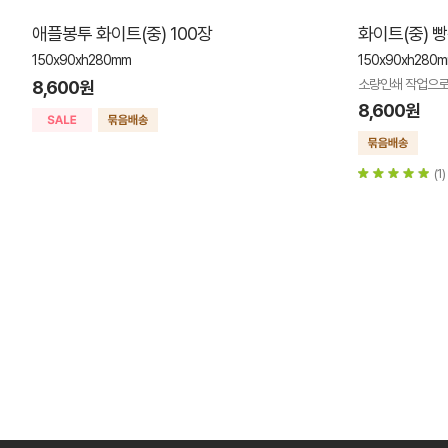
애플봉투 화이트(중) 100장
화이트(중) 빵
150x90xh280mm
150x90xh280
소량인쇄 작업으로
8,600원
8,600원
(1)