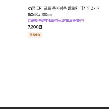
kh중 크라프트 종이봉투 할로윈 디자인3가지
150x90xh280mm
할로윈을 특별하게 포장하는 크라프트 종이봉투!
7,200원