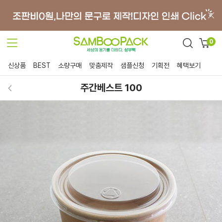
0
신상품
BEST
소량구매
맞춤제작
샘플신청
기획전
혜택보기
주간베스트 100