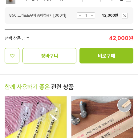
850 크라프트무지 종이컵용기 [300개]
42,000원
42,000
원
선택 상품 금액
장바구니
바로구매
함께 사용하기 좋은
관련 상품