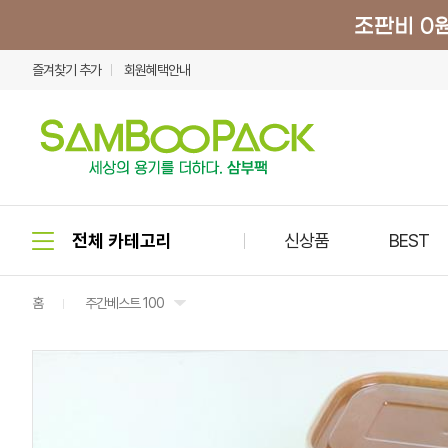
즐겨찾기 추가
회원혜택안내
신상품
BEST
홈
주간베스트 100