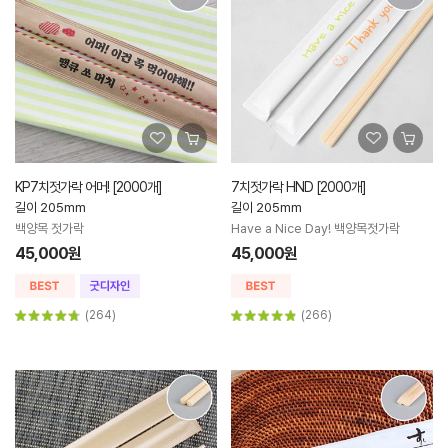
KP7치젓가락 어머! [2000개]
7치젓가락 HND [2000개]
길이 205mm
길이 205mm
백양목 젓가락
Have a Nice Day! 백양목젓가락
45,000원
45,000원
(264)
(266)