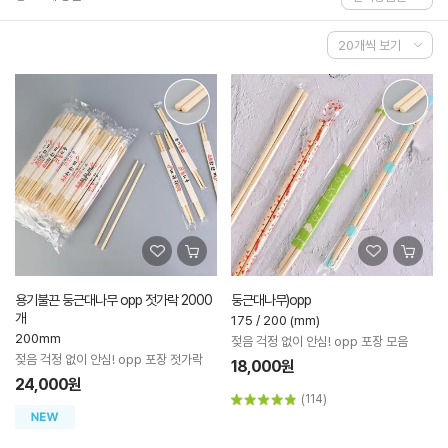
용기불끈 둥근대나무 opp 젓가락 2000
둥근대나무)opp
개
175 / 200 (mm)
200mm
젖음 걱정 없이 안심! opp 포장 모음
젖음 걱정 없이 안심! opp 포장 젓가락
18,000원
24,000원
(114)