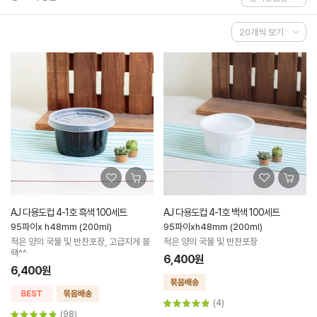
AJ 다용도컵 4-1호 흑색 100세트
AJ 다용도컵 4-1호 백색 100세트
95파이x h48mm (200ml)
95파이xh48mm (200ml)
적은 양의 국물 및 반찬포장, 고급지게 블
적은 양의 국물 및 반찬포장
랙^^
6,400원
6,400원
(4)
(98)