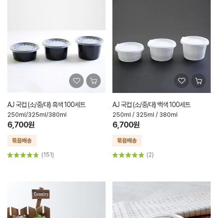
AJ 국컵 (소/중/대) 흑색 100세트
AJ 국컵 (소/중/대) 백색 100세트
250ml/325ml/380ml
250ml / 325ml / 380ml
6,700원
6,700원
(151)
(2)