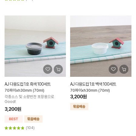
AJ 다용도컵 1호 흑색 100세트
AJ 다용도컵 1호 백색 100세트
70파이xh30mm (70ml)
70파이xh30mm (70ml)
3,200원
각종소스 및 소량반찬 포장용으로
Good!
3,200원
(104)