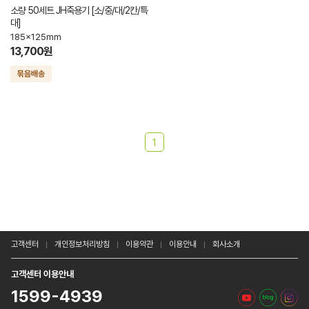
소량 50세트 JH죽용기 [소/중/대/2칸/특
대]
185x125mm
13,700원
1
고객센터
개인정보처리방침
이용약관
이용안내
회사소개
고객센터 이용안내
1599-4939