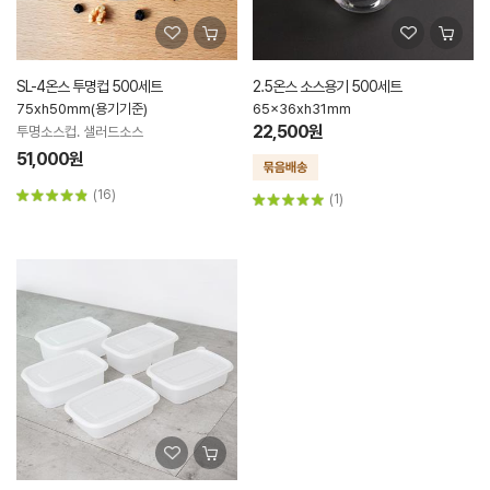
SL-4온스 투명컵 500세트
2.5온스 소스용기 500세트
75xh50mm(용기기준)
65x36xh31mm
22,500원
투명소스컵. 샐러드소스
51,000원
(16)
(1)