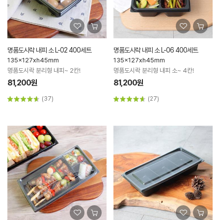
명품도시락 내피 소 L-02 400세트
명품도시락 내피 소 L-06 400세트
135x127xh45mm
135x127xh45mm
명품도시락 분리형 내피~ 2칸!
명품도시락 분리형 내피 소~ 4칸!
81,200원
81,200원
(37)
(27)