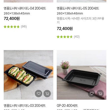
명품도시락 내피 대 L-04 200세트
명품도시락 내피 대 L-05 200세트
260x138xh45mm
260x138xh46mm
72,400원
명품도시락-넉넉한 사이즈의 3칸 PP용
기
(96)
72,400원
(42)
명품도시락 내피 대 L-03 200세트
GP-20 400세트