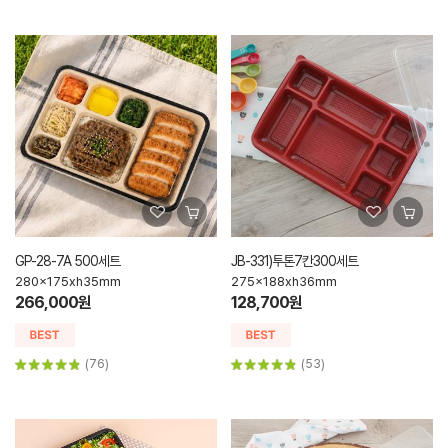
GP-28-7A 500세트
JB-331)투톤7칸300세트
280x175xh35mm
275x188xh36mm
266,000원
128,700원
(76)
(53)