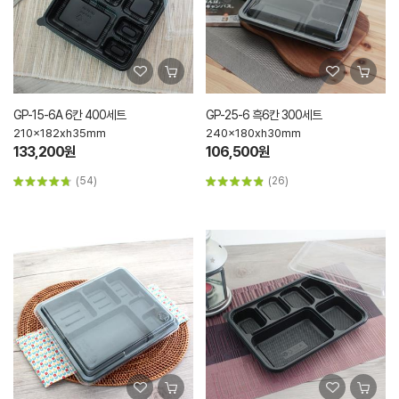
GP-15-6A 6칸 400세트
GP-25-6 흑6칸 300세트
210x182xh35mm
240x180xh30mm
133,200원
106,500원
(54)
(26)