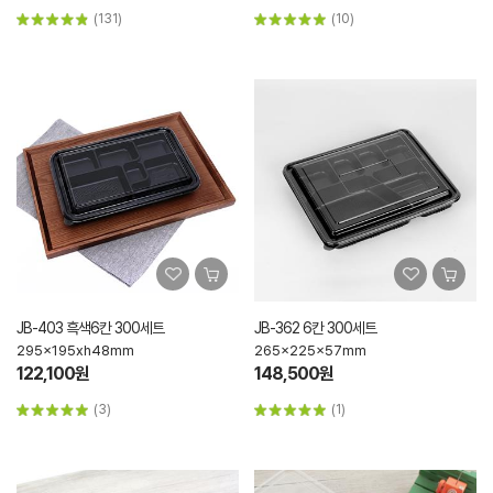
(131)
(10)
JB-403 흑색6칸 300세트
JB-362 6칸 300세트
295x195xh48mm
265x225x57mm
122,100원
148,500원
(3)
(1)