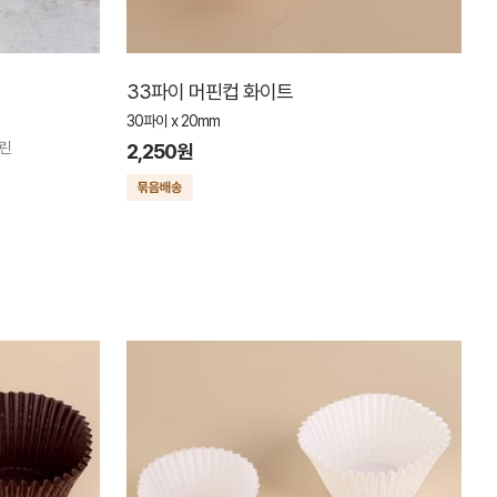
33파이 머핀컵 화이트
30파이 x 20mm
그린
2,250원