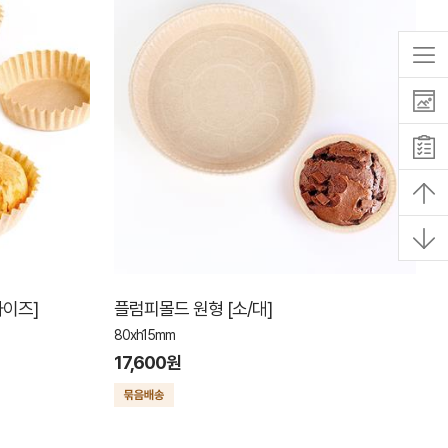
사이즈]
플럼피몰드 원형 [소/대]
80xh15mm
17,600원