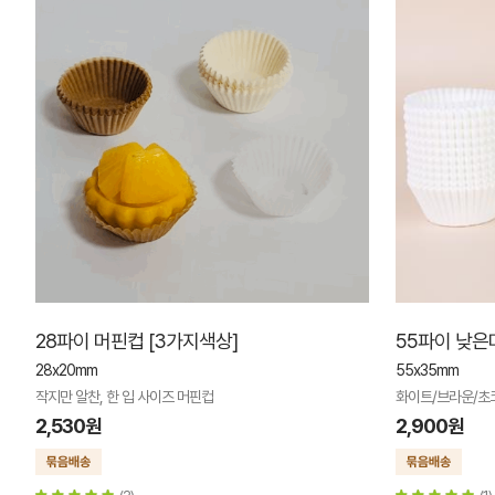
28파이 머핀컵 [3가지색상]
55파이 낮은
28x20mm
55x35mm
작지만 알찬, 한 입 사이즈 머핀컵
화이트/브라운/초
2,530원
2,900원
(2)
(1)