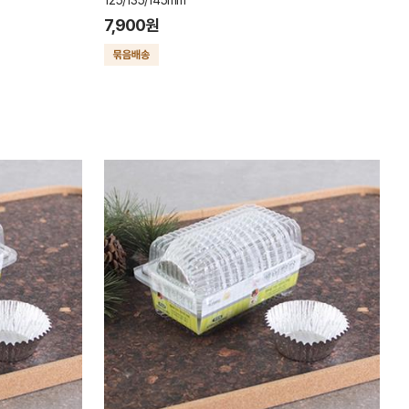
125/135/145mm
7,900원