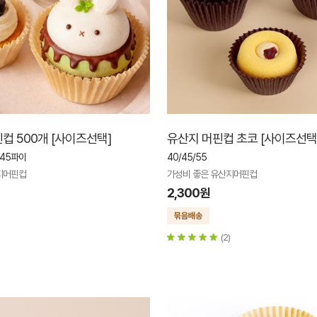
컵 500개 [사이즈선택]
유산지 머핀컵 초코 [사이즈선택
-45파이
40/45/55
지머핀컵
가성비 좋은 유산지머핀컵
2,300원
(2)