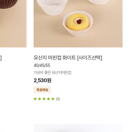
]
유산지 머핀컵 화이트 [사이즈선택]
40/45/55
가성비 좋은 유산지머핀컵
2,530원
(9)