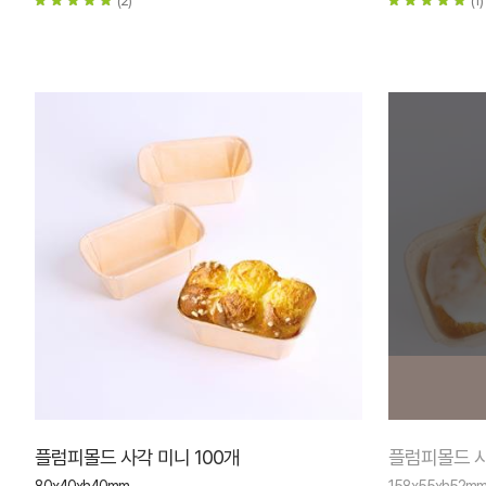
플럼피몰드 사각 미니 100개
플럼피몰드 사