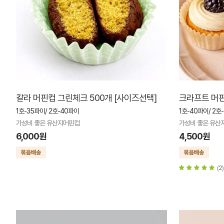
칼라 머핀컵 그린체크 500개 [사이즈선택]
크라프트 머핀
1호-35파이/ 2호-40파이
1호-40파이/ 2호
가성비 좋은 유산지머핀컵
가성비 좋은 유산
6,000원
4,500원
(2)