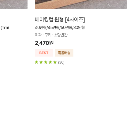
베이킹컵 원형 [4사이즈]
(mm)
40원형/45원형/50원형/30원형
제과 · 쿠키 · 소량반찬
2,470원
(30)