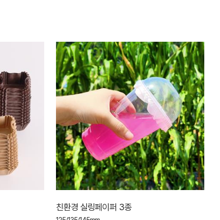
친환경 실링페이퍼 3종