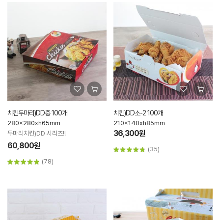
치킨두마리)DD중 100개
치킨)DD소-2 100개
280x280xh65mm
210x140xh85mm
36,300원
두마리치킨)DD 시리즈!!
60,800원
(35)
(78)