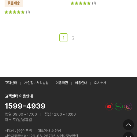
(1)
(1)
1
2
고객센터
개인정보처리방침
이용약관
이용안내
회사소개
고객센터 이용안내
1599-4939
평일 09:00 - 17:00
점심 12:00 - 13:00
휴무 토/일/공휴일
사업장 :
(주)삼부팩
대표이사 :장은정
사업자등록번호 : 126-86-26795 사업자정보확인