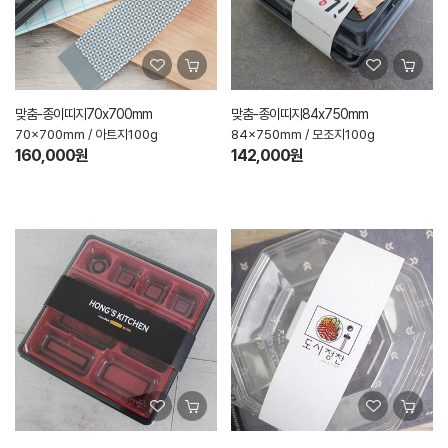
맞춤-종이띠지70x700mm
맞춤-종이띠지84x750mm
70x700mm / 아트지100g
84x750mm / 모조지100g
160,000원
142,000원