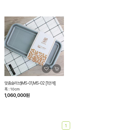
맞춤슬리브)MS-01,MS-02 [1만개]
폭 : 10cm
1,060,000원
1