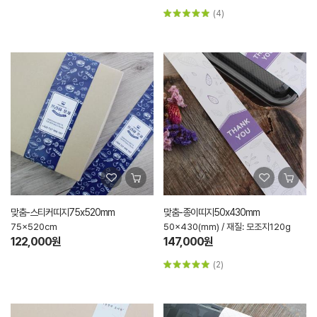
(4)
맞춤-스티커띠지75x520mm
맞춤-종이띠지50x430mm
75x520cm
50x430(mm) / 재질: 모조지120g
122,000원
147,000원
(2)