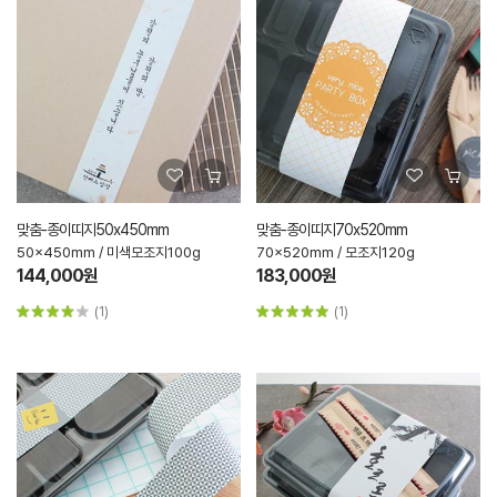
맞춤-종이띠지50x450mm
맞춤-종이띠지70x520mm
50x450mm / 미색모조지100g
70x520mm / 모조지120g
144,000원
183,000원
(1)
(1)