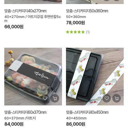
맞춤-스티커띠지40x270mm
맞춤-스티커띠지50x360mm
40x270mm / 아트지강접 후면반칼5c
50x360mm
m
78,000원
66,000원
(1)
맞춤-스티커띠지60x370mm
맞춤-스티커띠지40x450mm
60x370mm /아트지
40x450mm
84,000원
86,000원