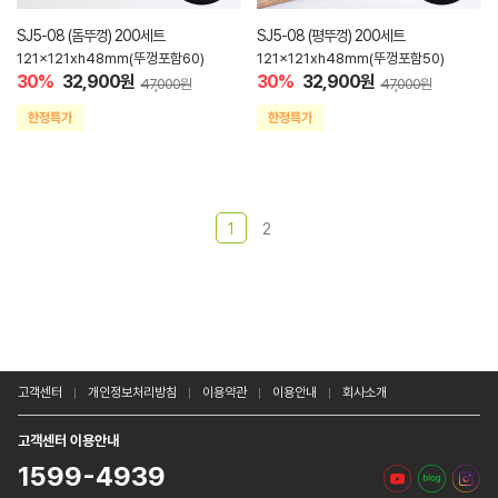
SJ5-08 (돔뚜껑) 200세트
SJ5-08 (평뚜껑) 200세트
121x121xh48mm(뚜껑포함60)
121x121xh48mm(뚜껑포함50)
30%
32,900원
30%
32,900원
47,000원
47,000원
1
2
고객센터
개인정보처리방침
이용약관
이용안내
회사소개
고객센터 이용안내
1599-4939