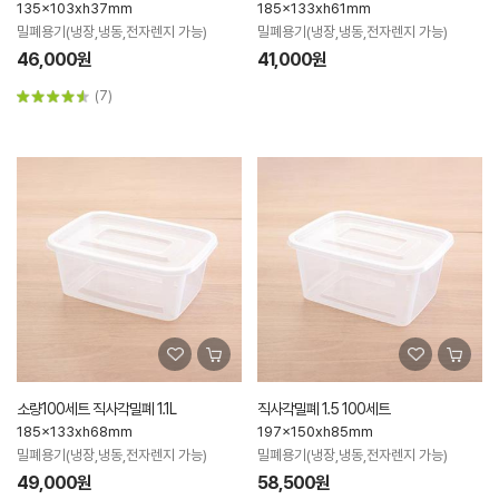
135x103xh37mm
185x133xh61mm
밀폐용기(냉장,냉동,전자렌지 가능)
밀폐용기(냉장,냉동,전자렌지 가능)
46,000원
41,000원
(7)
소량100세트 직사각밀폐 1.1L
직사각밀폐 1.5 100세트
185x133xh68mm
197x150xh85mm
밀폐용기(냉장,냉동,전자렌지 가능)
밀폐용기(냉장,냉동,전자렌지 가능)
49,000원
58,500원