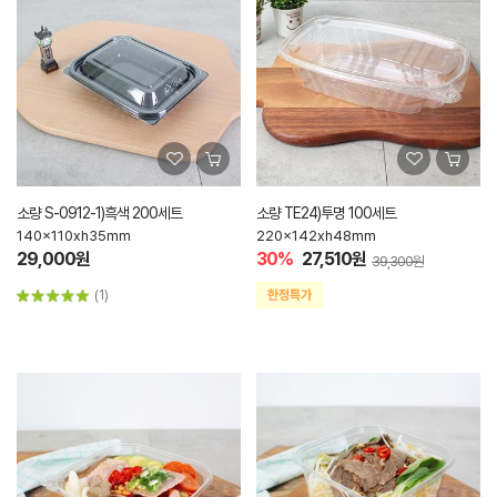
소량 S-0912-1)흑색 200세트
소량 TE24)투명 100세트
140x110xh35mm
220x142xh48mm
29,000원
30%
27,510원
39,300원
(1)