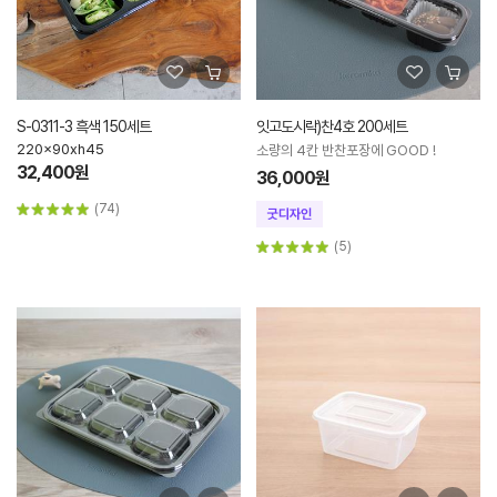
S-0311-3 흑색 150세트
잇고도시락)찬4호 200세트
220x90xh45
소량의 4칸 반찬포장에 GOOD !
32,400원
36,000원
(74)
(5)