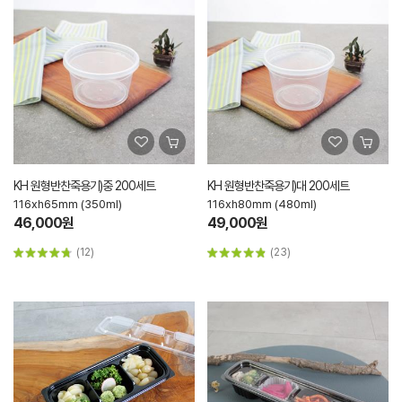
KH 원형반찬죽용기)중 200세트
KH 원형반찬죽용기)대 200세트
116xh65mm (350ml)
116xh80mm (480ml)
46,000원
49,000원
(12)
(23)