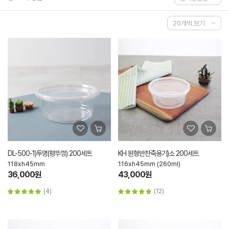
DL-500-1)투명(평뚜껑) 200세트
KH 원형반찬죽용기)소 200세트
118xh45mm
116xh45mm (260ml)
36,000원
43,000원
(4)
(12)