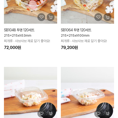
SB1048 투명 120세트
SB1064 투명 120세트
215x215xh53mm
215x215xh100mm
찌개류 · 샤브샤브 재료 담기 좋아요!
찌개류 · 샤브샤브 재료 담기 좋아요!
72,000원
79,200원