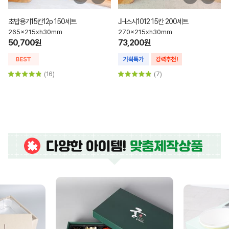
초밥용기15칸12p 150세트
JH스시1012 15칸 200세트
265x215xh30mm
270x215xh30mm
50,700원
73,200원
(16)
(7)