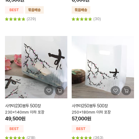
(229)
(30)
사쿠라230봉투 500장
사쿠라250봉투 500장
230x140mm 이하 포장
250x180mm 이하 포장
49,500원
57,000원
(218)
(363)