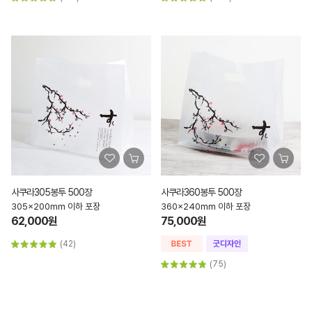
사쿠라305봉투 500장
사쿠라360봉투 500장
305x200mm 이하 포장
360x240mm 이하 포장
62,000원
75,000원
(42)
(75)