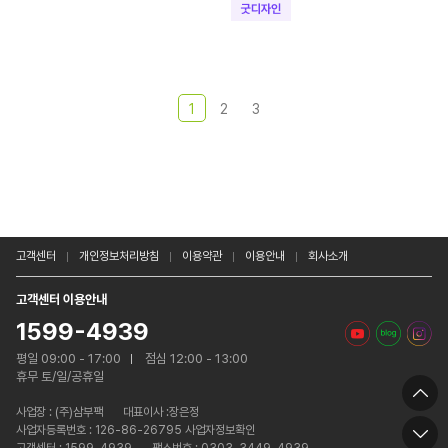
1
2
3
고객센터
개인정보처리방침
이용약관
이용안내
회사소개
고객센터 이용안내
1599-4939
평일 09:00 - 17:00
점심 12:00 - 13:00
휴무 토/일/공휴일
사업장 :
(주)삼부팩
대표이사 :장은정
사업자등록번호 : 126-86-26795 사업자정보확인