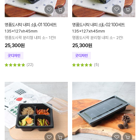
명품도시락 내피 소)L-01 100세트
명품도시락 내피 소)L-02 100세트
135x127xh45mm
135x127xh45mm
명품도시락 분리형 내피 소~ 1칸!!
명품도시락 분리형 내피 소~ 2칸!
25,300원
25,300원
(22)
(5)