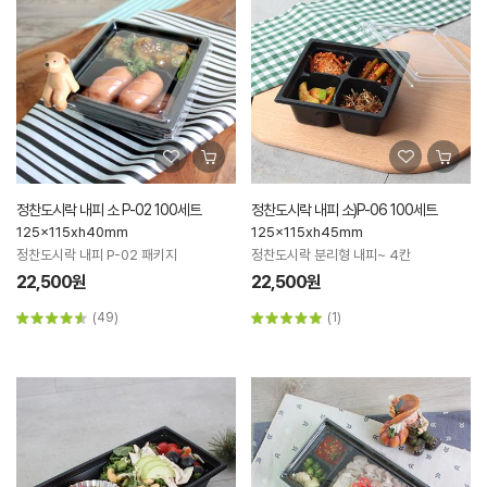
정찬도시락 내피 소 P-02 100세트
정찬도시락 내피 소)P-06 100세트
125x115xh40mm
125x115xh45mm
정찬도시락 내피 P-02 패키지
정찬도시락 분리형 내피~ 4칸
22,500원
22,500원
(49)
(1)