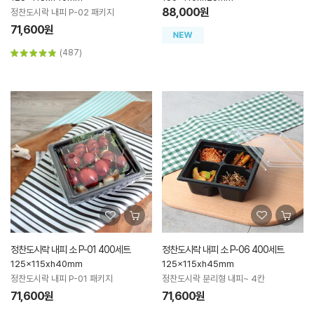
88,000원
정찬도시락 내피 P-02 패키지
71,600원
(487)
정찬도시락 내피 소 P-01 400세트
정찬도시락 내피 소 P-06 400세트
125x115xh40mm
125x115xh45mm
정찬도시락 내피 P-01 패키지
정찬도시락 분리형 내피~ 4칸
71,600원
71,600원