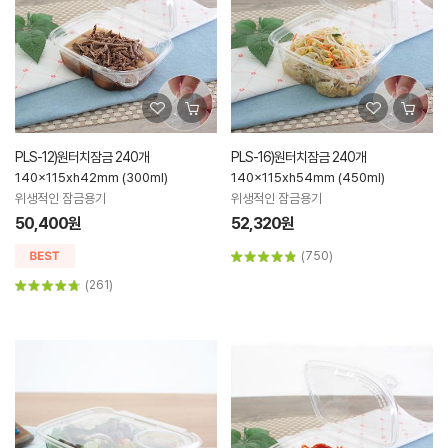
PLS-12)원터치잠금 240개
PLS-16)원터치잠금 240개
140x115xh42mm (300ml)
140x115xh54mm (450ml)
위생적인 잠금용기
위생적인 잠금용기
50,400원
52,320원
(750)
(261)