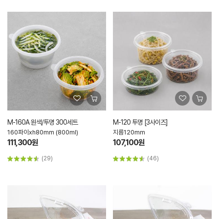
M-160A 원색/투명 300세트
M-120 투명 [3사이즈]
160파이xh80mm (800ml)
지름120mm
111,300원
107,100원
(29)
(46)