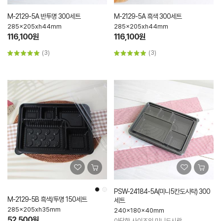
M-2129-5A 반투명 300세트
M-2129-5A 흑색 300세트
285x205xh44mm
285x205xh44mm
116,100원
116,100원
(3)
(3)
PSW-24184-5A(미니5칸도시락) 300
M-2129-5B 흑색/투명 150세트
세트
285x205xh35mm
240x180x40mm
52,500원
아담한 사이즈의 미니도시락