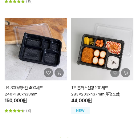
(19)
JB-309)흑5칸 400세트
TY 돈까스신형 100세트
240x180xh38mm
283x203xh37mm(뚜껑포함)
150,000원
44,000원
(8)