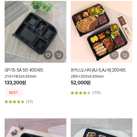
GP-15-5A 5칸 400세트
돈까스도시락 (AJ-5,AJ-6) 200세트
210x182xh35mm
285x200xh30mm
133,200원
52,000원
(106)
(25)