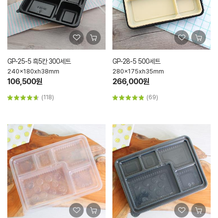
GP-25-5 흑5칸 300세트
GP-28-5 500세트
240x180xh38mm
280x175xh35mm
106,500원
266,000원
(118)
(69)