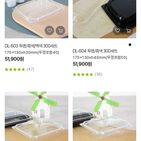
DL-603 투명/흑색/백색 300세트
DL-604 투명/흑색 300세트
175x130xh30mm(뚜껑포함40)
175x130xh40mm(뚜껑포함50)
51,900원
51,900원
(47)
(36)