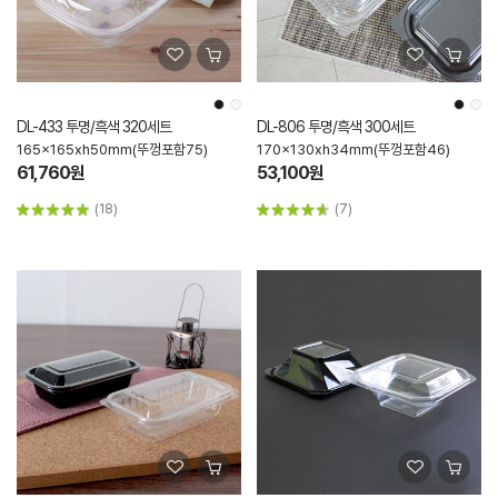
DL-433 투명/흑색 320세트
DL-806 투명/흑색 300세트
165x165xh50mm(뚜껑포함75)
170x130xh34mm(뚜껑포함46)
61,760원
53,100원
(18)
(7)