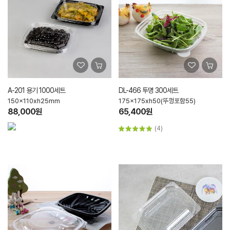
A-201 용기 1000세트
DL-466 투명 300세트
150x110xh25mm
175x175xh50(뚜껑포함55)
88,000원
65,400원
(4)