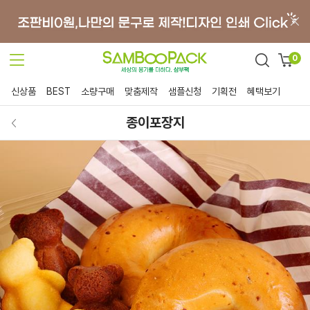
0
신상품
BEST
소량구매
맞춤제작
샘플신청
기획전
혜택보기
종이포장지