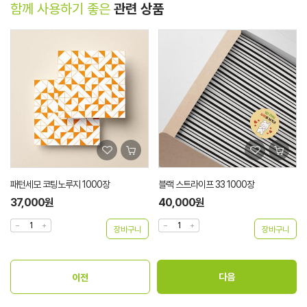
함께 사용하기 좋은
관련 상품
패턴세모 코팅노루지 1000장
블랙 스트라이프 33 1000장
37,000원
40,000원