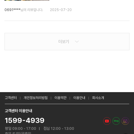
0691****
님의 리뷰입니다.
2025-07-20
더보기
고객센터
개인정보처리방침
이용약관
이용안내
회사소개
고객센터 이용안내
1599-4939
평일 09:00 - 17:00
점심 12:00 - 13:00
휴무 토/일/공휴일