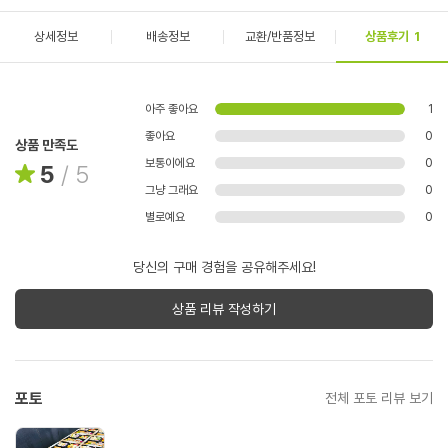
상세정보
배송정보
교환/반품정보
상품후기
1
아주 좋아요
1
좋아요
0
상품 만족도
보통이에요
0
5
/
5
그냥 그래요
0
별로예요
0
당신의 구매 경험을 공유해주세요!
상품 리뷰 작성하기
포토
전체 포토 리뷰 보기