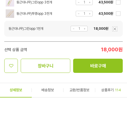
둥근대나무)그린opp 3천개
43,500원
둥근대나무)투명opp 3천개
43,500원
둥근대나무)그린opp 1천개
18,000원
18,000
원
선택 상품 금액
장바구니
바로구매
상세정보
배송정보
교환/반품정보
상품후기
114