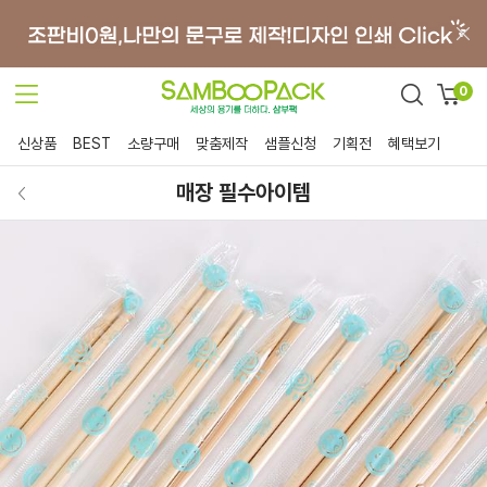
0
신상품
BEST
소량구매
맞춤제작
샘플신청
기획전
혜택보기
매장 필수아이템