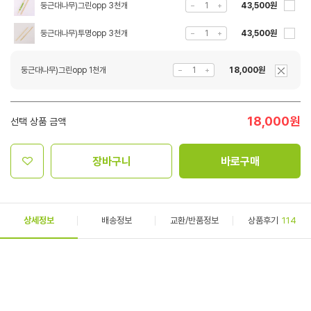
둥근대나무)그린opp 3천개
43,500원
둥근대나무)투명opp 3천개
43,500원
둥근대나무)그린opp 1천개
18,000원
18,000
원
선택 상품 금액
장바구니
바로구매
상세정보
배송정보
교환/반품정보
상품후기
114