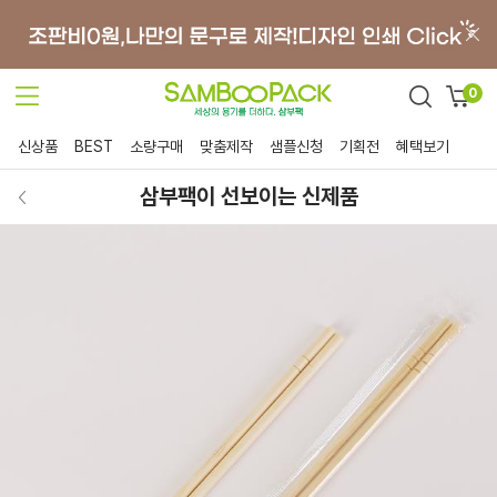
0
신상품
BEST
소량구매
맞춤제작
샘플신청
기획전
혜택보기
삼부팩이 선보이는 신제품