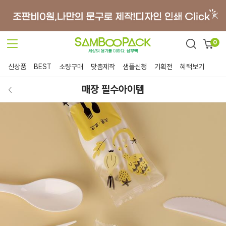
0
신상품
BEST
소량구매
맞춤제작
샘플신청
기획전
혜택보기
매장 필수아이템