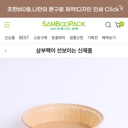
0
신상품
BEST
소량구매
맞춤제작
샘플신청
기획전
혜택보기
삼부팩이 선보이는 신제품