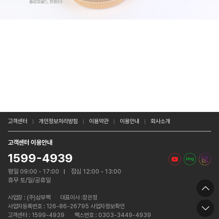
고객센터
개인정보처리방침
이용약관
이용안내
회사소개
고객센터 이용안내
1599-4939
평일 09:00 - 17:00
점심 12:00 - 13:00
휴무 토/일/공휴일
사업장 :
(주)삼부팩
대표이사 :장은정
사업자등록번호 : 126-86-26795 사업자정보확인
고객센터 : 1599-4939
팩스번호 : 0303-3449-4939