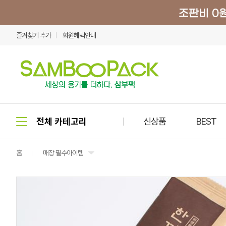
즐겨찾기 추가
회원혜택안내
신상품
BEST
홈
매장 필수아이템