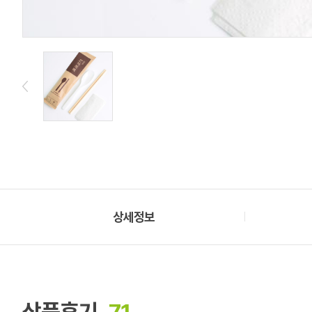
상세정보
상품후기
71