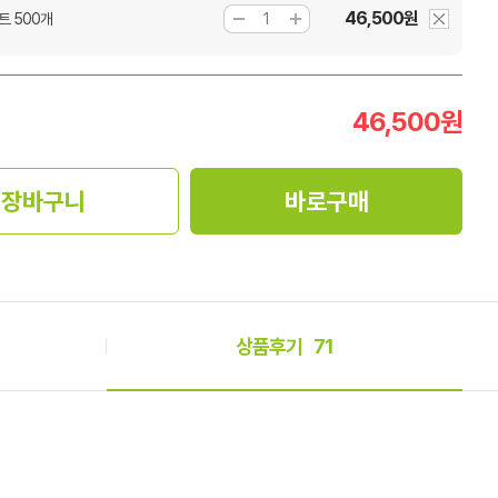
46,500원
트 500개
46,500
원
장바구니
바로구매
상품후기
71