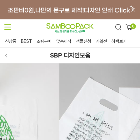
0
신상품
BEST
소량구매
맞춤제작
샘플신청
기획전
혜택보기
SBP 디자인모음