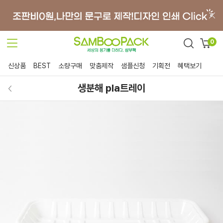
0
신상품
BEST
소량구매
맞춤제작
샘플신청
기획전
혜택보기
생분해 pla트레이