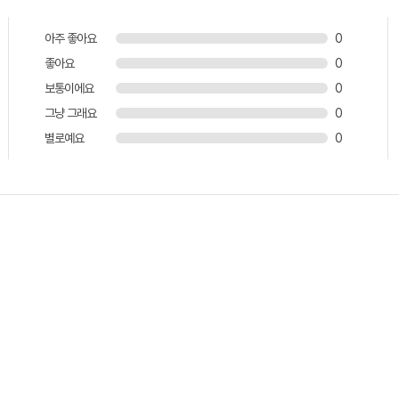
아주 좋아요
0
좋아요
0
보통이에요
0
그냥 그래요
0
별로예요
0