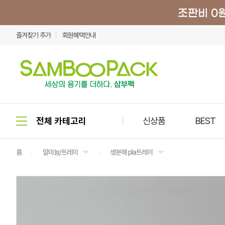
즐겨찾기 추가
회원혜택안내
신상품
BEST
홈
알미늄/트레이
생분해 pla트레이