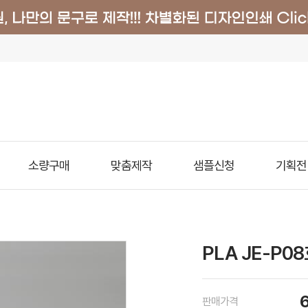
소량구매
맞춤제작
샘플신청
기획전
PLA JE-P0
판매가격