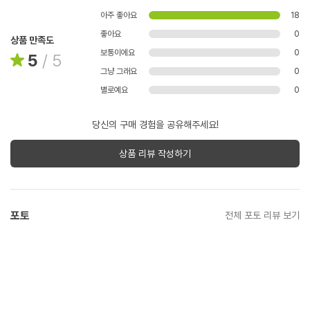
아주 좋아요
18
좋아요
0
상품 만족도
보통이에요
0
5
/
5
그냥 그래요
0
별로예요
0
당신의 구매 경험을 공유해주세요!
상품 리뷰 작성하기
포토
전체 포토 리뷰 보기