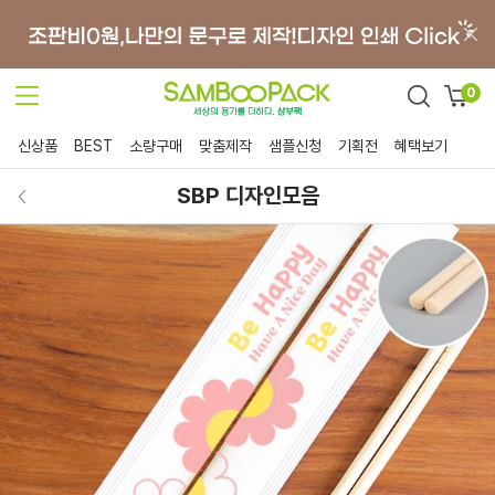
0
신상품
BEST
소량구매
맞춤제작
샘플신청
기획전
혜택보기
SBP 디자인모음