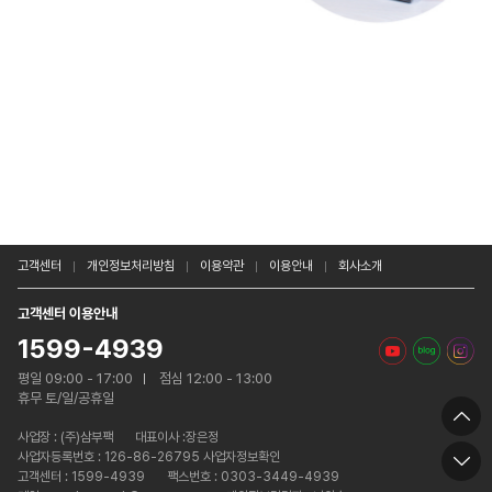
고객센터
개인정보처리방침
이용약관
이용안내
회사소개
고객센터 이용안내
1599-4939
평일 09:00 - 17:00
점심 12:00 - 13:00
휴무 토/일/공휴일
사업장 :
(주)삼부팩
대표이사 :장은정
사업자등록번호 : 126-86-26795 사업자정보확인
고객센터 : 1599-4939
팩스번호 : 0303-3449-4939