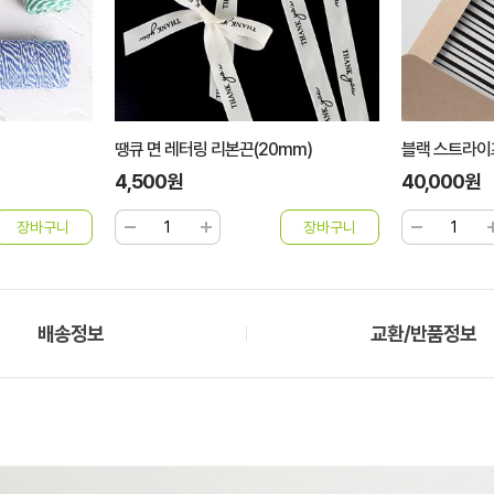
mm)
블랙 스트라이프 33 1000장
PE2018 무지
40,000원
5,500원
배송정보
교환/반품정보