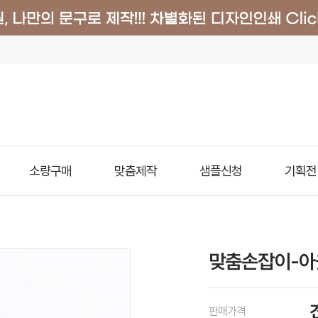
소량구매
맞춤제작
샘플신청
기획전
맞춤손잡이-아
판매가격