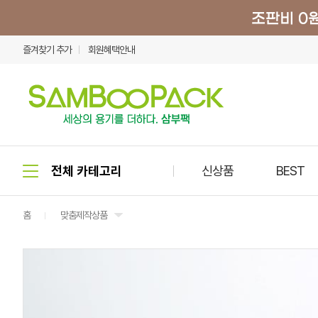
즐겨찾기 추가
회원혜택안내
신상품
BEST
홈
맞춤제작상품