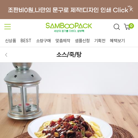
0
신상품
BEST
소량구매
맞춤제작
샘플신청
기획전
혜택보기
소스/죽/탕