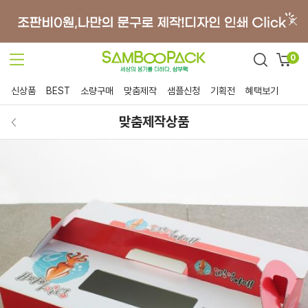
0
신상품
BEST
소량구매
맞춤제작
샘플신청
기획전
혜택보기
맞춤제작상품