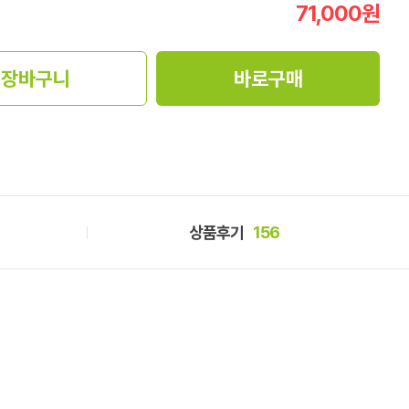
71,000
원
장바구니
바로구매
상품후기
156