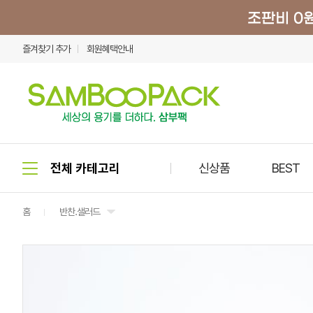
즐겨찾기 추가
회원혜택안내
신상품
BEST
홈
반찬.샐러드