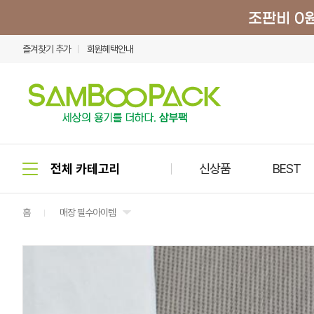
즐겨찾기 추가
회원혜택안내
신상품
BEST
홈
매장 필수아이템