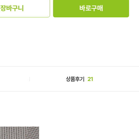
장바구니
바로구매
상품후기
21