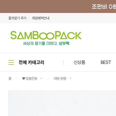
즐겨찾기 추가
회원혜택안내
신상품
BEST
홈
♥ 맞춤전용
대량-원형