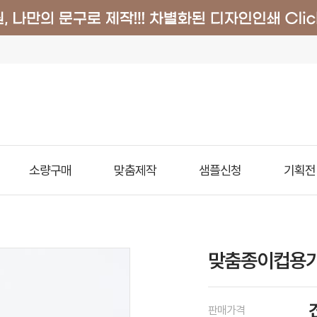
소량구매
맞춤제작
샘플신청
기획전
맞춤종이컵용기
판매가격