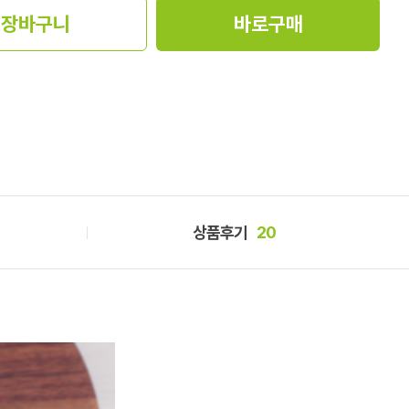
장바구니
바로구매
상품후기
20