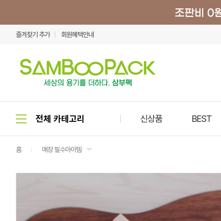
즐겨찾기 추가
회원혜택안내
신상품
BEST
홈
매장 필수아이템