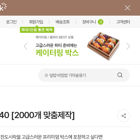
로그인
회원가입
배송조회
장바구니
고객센터
0
최대5만원 통큰 혜택
🥪 샌드위치 포장용기
0 [2000개 맞춤제작]
찬도시락을 고급스러운 프리미엄 박스에 포장하고 싶다면