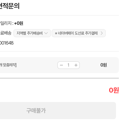
견적문의
일리지 :
+0원
무료배송
지역별 추가배송비
※ 네이버페이 도선료 추가결제
001648
0
원
개 맞춤제작]
0
원
구매불가