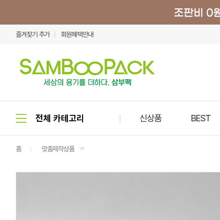
즐겨찾기 추가
회원혜택안내
신상품
BEST
홈
맞춤제작상품