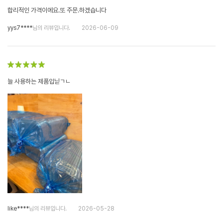
합리적인 가격이에요.또 주문.하겠습니다
yys7****
님의 리뷰입니다.
2026-06-09
늘 사용하는 제품입닏ㄱㄴ
like****
님의 리뷰입니다.
2026-05-28