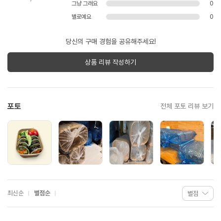
그냥 그래요
0
별로예요
0
당신의 구매 경험을 공유해주세요!
상품 리뷰 작성하기
포토
전체 포토 리뷰 보기
최신순
별점순