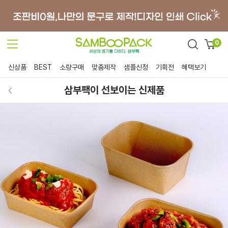
0
신상품
BEST
소량구매
맞춤제작
샘플신청
기획전
혜택보기
삼부팩이 선보이는 신제품