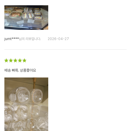
jumt****
님의 리뷰입니다.
2026-04-27
배송 빠륵. 상품좋아요