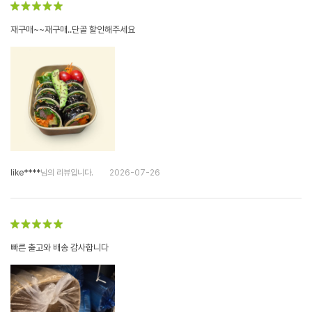
재구매~~재구매..단골 할인해주세요
like****
님의 리뷰입니다.
2026-07-26
빠른 출고와 배송 감사합니다