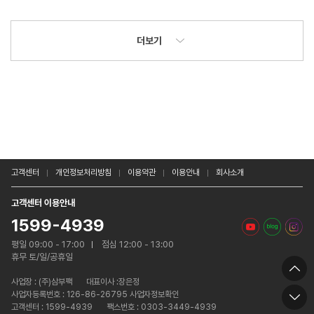
더보기
고객센터
개인정보처리방침
이용약관
이용안내
회사소개
고객센터 이용안내
1599-4939
평일 09:00 - 17:00
점심 12:00 - 13:00
휴무 토/일/공휴일
사업장 :
(주)삼부팩
대표이사 :장은정
사업자등록번호 : 126-86-26795 사업자정보확인
고객센터 : 1599-4939
팩스번호 : 0303-3449-4939