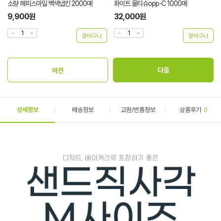
소량 해피스마일 백색냅킨 2000매
화이트 물티슈opp-C 1000매
9,900원
32,000원
상세정보
배송정보
교환/반품정보
상품후기
0