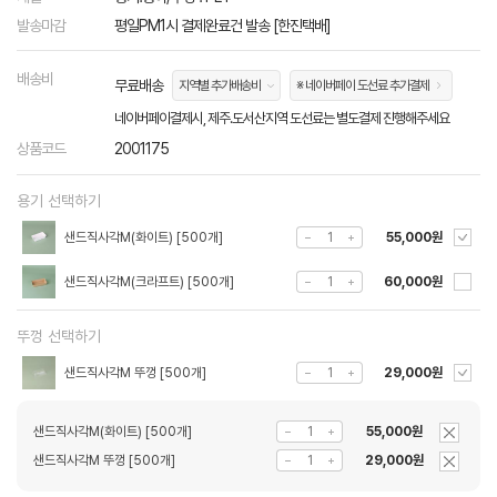
발송마감
평일PM1시 결제완료건 발송 [한진택배]
배송비
무료배송
지역별 추가배송비
※ 네이버페이 도선료 추가결제
네이버페이결제시, 제주.도서산지역 도선료는 별도결제 진행해주세요
상품코드
2001175
용기 선택하기
샌드직사각M(화이트) [500개]
55,000원
샌드직사각M(크라프트) [500개]
60,000원
뚜껑 선택하기
샌드직사각M 뚜껑 [500개]
29,000원
샌드직사각M(화이트) [500개]
55,000원
샌드직사각M 뚜껑 [500개]
29,000원