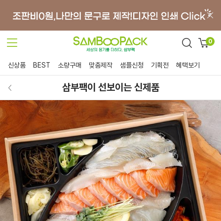
0
신상품
BEST
소량구매
맞춤제작
샘플신청
기획전
혜택보기
삼부팩이 선보이는 신제품