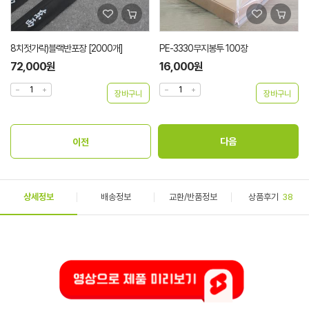
8치젓가락)블랙반포장 [2000개]
PE-3330무지봉투 100장
72,000원
16,000원
상세정보
배송정보
교환/반품정보
상품후기
38