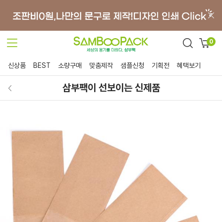
0
신상품
BEST
소량구매
맞춤제작
샘플신청
기획전
혜택보기
삼부팩이 선보이는 신제품