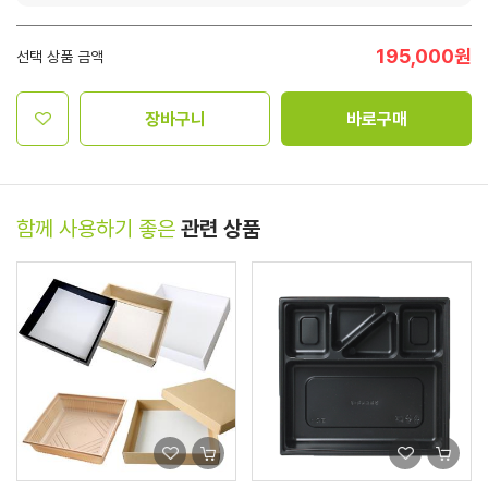
195,000
원
선택 상품 금액
장바구니
바로구매
함께 사용하기 좋은
관련 상품