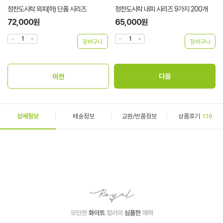
정찬도시락 외피(하) 단품 시리즈
정찬도시락 내피 시리즈 9가지 200개
72,000원
65,000원
상세정보
배송정보
교환/반품정보
상품후기
116