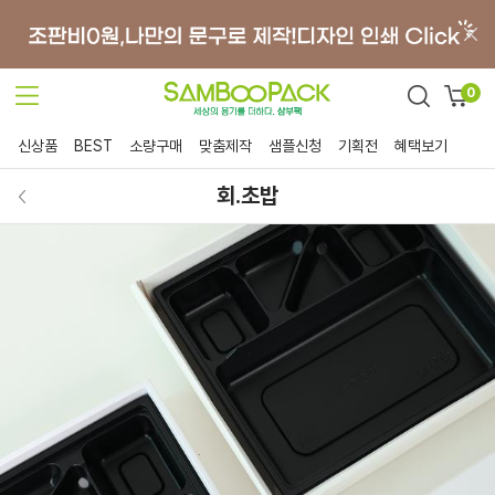
0
신상품
BEST
소량구매
맞춤제작
샘플신청
기획전
혜택보기
회.초밥