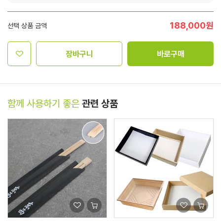
188,000
원
선택 상품 금액
장바구니
바로구매
함께 사용하기 좋은
관련 상품