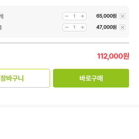
65,000원
개]
47,000원
]
112,000
원
장바구니
바로구매