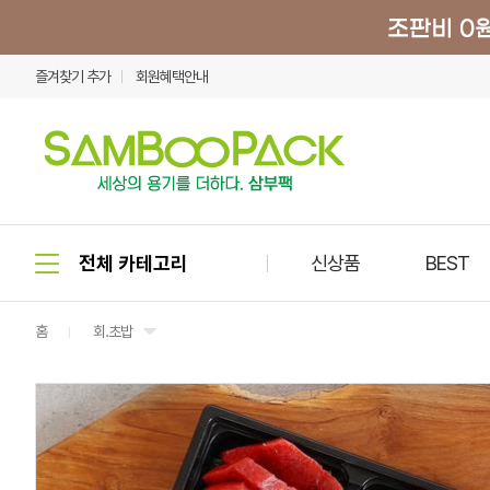
즐겨찾기 추가
회원혜택안내
신상품
BEST
홈
회.초밥