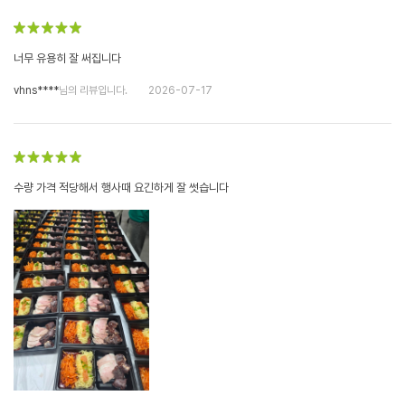
너무 유용히 잘 써집니다
vhns****
님의 리뷰입니다.
2026-07-17
수량 가격 적당해서 행사때 요긴하게 잘 썻습니다