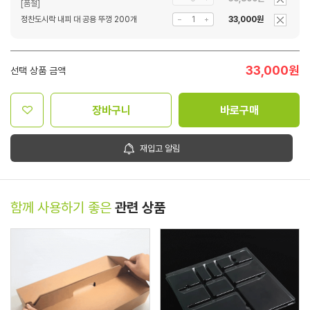
정찬도시락 내피 대 공용 뚜껑 200개
33,000원
33,000
원
선택 상품 금액
장바구니
바로구매
재입고 알림
함께 사용하기 좋은
관련 상품