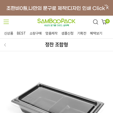
0
신상품
BEST
소량구매
맞춤제작
샘플신청
기획전
혜택보기
정찬 조합형