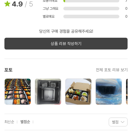
보통이에요
7
4.9
/
5
그냥 그래요
0
별로예요
0
당신의 구매 경험을 공유해주세요!
상품 리뷰 작성하기
포토
전체 포토 리뷰 보기
최신순
별점순